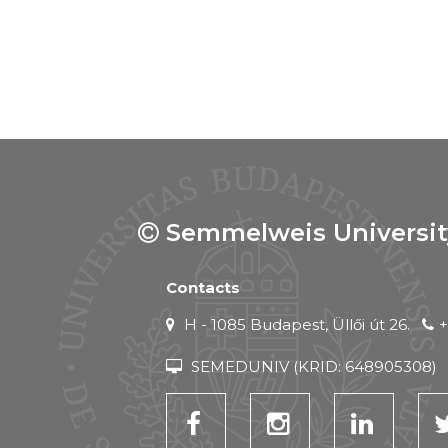
Semmelweis Universit
Contacts
H - 1085 Budapest, Üllői út 26.
+
SEMEDUNIV (KRID: 648905308)