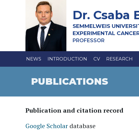
Dr. Csaba 
SEMMELWEIS UNIVERSI
EXPERIMENTAL CANCE
PROFESSOR
NEWS
INTRODUCTION
CV
RESEARCH
PUBLICATIONS
Publication and citation record
Google Scholar
database