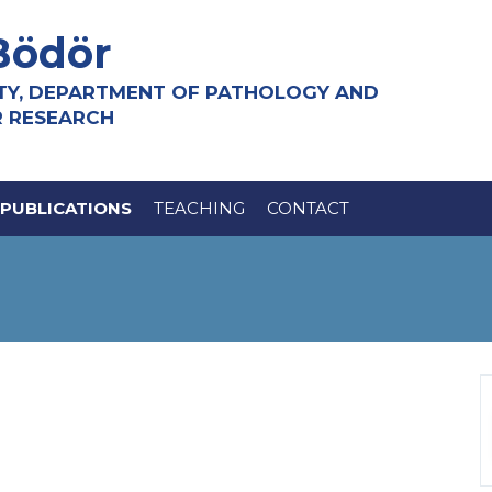
Bödör
TY, DEPARTMENT OF PATHOLOGY AND
R RESEARCH
PUBLICATIONS
TEACHING
CONTACT