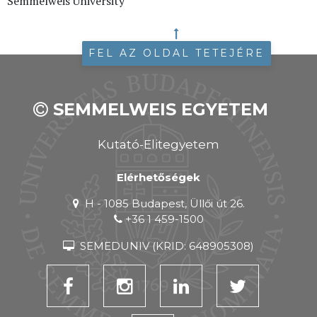
Semmelweis University
FEL AZ OLDAL TETEJÉRE
SEMMELWEIS EGYETEM
Kutató-Elitegyetem
Elérhetőségek
H - 1085 Budapest, Üllői út 26.
+36 1 459-1500
SEMEDUNIV (KRID: 648905308)