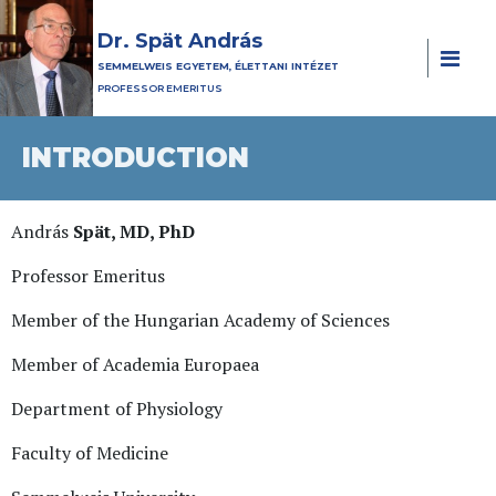
Dr. Spät András
SEMMELWEIS EGYETEM, ÉLETTANI INTÉZET
PROFESSOR EMERITUS
INTRODUCTION
András
Spät, MD, PhD
Professor Emeritus
Member of the Hungarian Academy of Sciences
Member of Academia Europaea
Department of Physiology
Faculty of Medicine