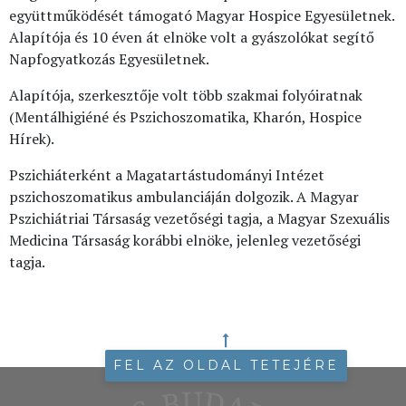
együttműködését támogató Magyar Hospice Egyesületnek.
Alapítója és 10 éven át elnöke volt a gyászolókat segítő
Napfogyatkozás Egyesületnek.
Alapítója, szerkesztője volt több szakmai folyóiratnak
(Mentálhigiéné és Pszichoszomatika, Kharón, Hospice
Hírek).
Pszichiáterként a Magatartástudományi Intézet
pszichoszomatikus ambulanciáján dolgozik. A Magyar
Pszichiátriai Társaság vezetőségi tagja, a Magyar Szexuális
Medicina Társaság korábbi elnöke, jelenleg vezetőségi
tagja.
FEL AZ OLDAL TETEJÉRE