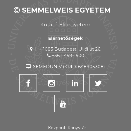
SEMMELWEIS EGYETEM
Kutató-Elitegyetem
Elérhetőségek
H - 1085 Budapest, Üllői út 26.
+36 1 459-1500
SEMEDUNIV (KRID: 648905308)
Központi Könyvtár