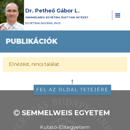
Dr. Petheő Gábor L.
SEMMELWEIS EGYETEM, ÉLETTANI INTÉZET
EGYETEMI DOCENS, PH.D.
PUBLIKÁCIÓK
Elnézést, nincs találat.
FEL AZ OLDAL TETEJÉRE
SEMMELWEIS EGYETEM
Kutató-Elitegyetem