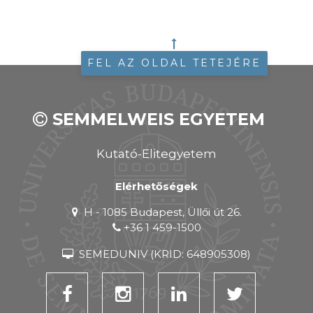
FEL AZ OLDAL TETEJÉRE
SEMMELWEIS EGYETEM
Kutató-Elitegyetem
Elérhetőségek
H - 1085 Budapest, Üllői út 26.
+36 1 459-1500
SEMEDUNIV (KRID: 648905308)