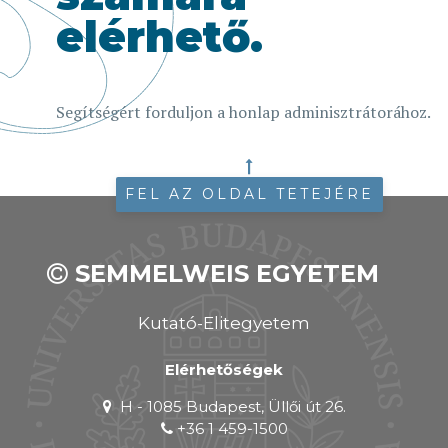
elérhető.
Segítségért forduljon a honlap adminisztrátorához.
FEL AZ OLDAL TETEJÉRE
SEMMELWEIS EGYETEM
Kutató-Elitegyetem
Elérhetőségek
H - 1085 Budapest, Üllői út 26.
+36 1 459-1500