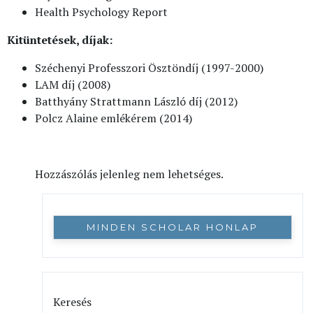
Health Psychology Report
Kitüntetések, díjak:
Széchenyi Professzori Ösztöndíj (1997-2000)
LAM díj (2008)
Batthyány Strattmann László díj (2012)
Polcz Alaine emlékérem (2014)
Hozzászólás jelenleg nem lehetséges.
MINDEN SCHOLAR HONLAP
Keresés