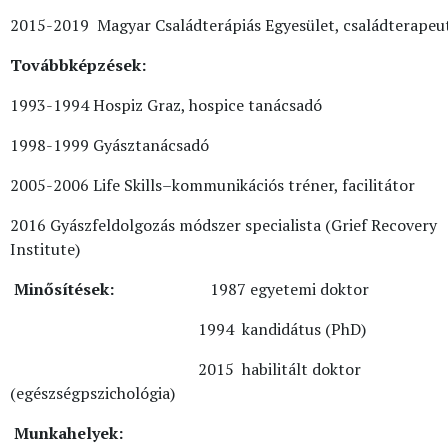
2015-2019 Magyar Családterápiás Egyesület, családterapeu
Továbbképzések:
1993-1994 Hospiz Graz, hospice tanácsadó
1998-1999 Gyásztanácsadó
2005-2006 Life Skills–kommunikációs tréner, facilitátor
2016 Gyászfeldolgozás módszer specialista (Grief Recovery
Institute)
Minősítések:
1987 egyetemi doktor
1994 kandidátus (PhD)
2015 habilitált doktor
(egészségpszichológia)
Munkahelyek: