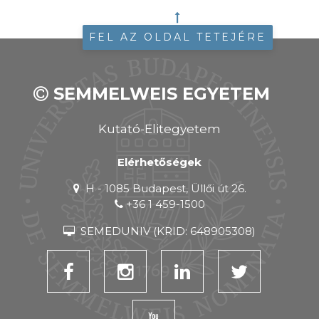
FEL AZ OLDAL TETEJÉRE
SEMMELWEIS EGYETEM
Kutató-Elitegyetem
Elérhetőségek
H - 1085 Budapest, Üllői út 26.
+36 1 459-1500
SEMEDUNIV (KRID: 648905308)