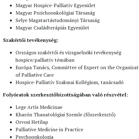
Magyar Hospice-Palliatív Egyesület
Magyar Pszichoonkológiai Társaság
Selye Magatartástudományi Társaság
Magyar Családterápiás Egyesület
Szakértői tevékenység:
Országos szakértői és vizsgaelnöki tevékenység
hospice/palliatív témában
Európa Tanács, Committee of Expert on the Organizat
of Palliative Care
Hospice-Palliatív Szakmai Kollégium, tanácsadó
Folyóratok szerkesztőbizottságában való részvétel:
Lege Artis Medicinae
Kharón Thanatológiai Szemle (főszerkesztő)
Orvosi Hetilap
Palliative Medicine in Practice
Psychoonkologia