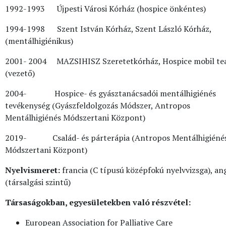
1992-1993 Újpesti Városi Kórház (hospice önkéntes)
1994-1998 Szent István Kórház, Szent László Kórház,
(mentálhigiénikus)
2001- 2004 MAZSIHISZ Szeretetkórház, Hospice mobil t
(vezető)
2004- Hospice- és gyásztanácsadói mentálhigiénés
tevékenység (Gyászfeldolgozás Módszer, Antropos
Mentálhigiénés Módszertani Központ)
2019- Család- és párterápia (Antropos Mentálhigiéné
Módszertani Központ)
Nyelvismeret:
francia (C típusú középfokú nyelvvizsga), an
(társalgási szintű)
Társaságokban, egyesületekben való részvétel:
European Association for Palliative Care